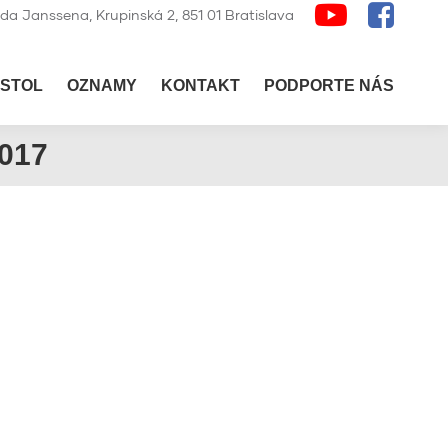
lda Janssena, Krupinská 2, 851 01 Bratislava
STOL
OZNAMY
KONTAKT
PODPORTE NÁS
017