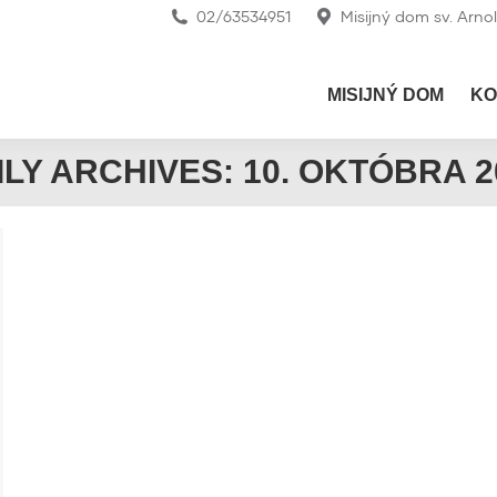
02/63534951
Misijný dom sv. Arno
MISIJNÝ DOM
KO
ILY ARCHIVES:
10. OKTÓBRA 2