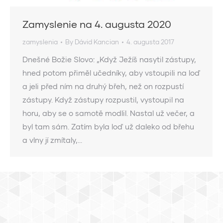
Zamyslenie na 4. augusta 2020
zamyslenia
By
Dávid Kancian
4. augusta 2017
Dnešné Božie Slovo: „Když Ježíš nasytil zástupy,
hned potom přiměl učedníky, aby vstoupili na loď
a jeli před ním na druhý břeh, než on rozpustí
zástupy. Když zástupy rozpustil, vystoupil na
horu, aby se o samotě modlil. Nastal už večer, a
byl tam sám. Zatím byla loď už daleko od břehu
a vlny jí zmítaly,…