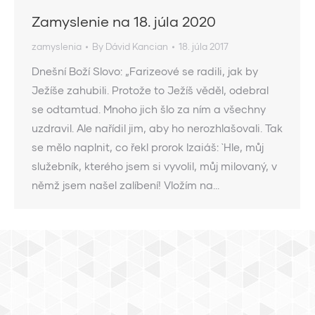
Zamyslenie na 18. júla 2020
zamyslenia
By
Dávid Kancian
18. júla 2017
Dnešní Boží Slovo: „Farizeové se radili, jak by
Ježíše zahubili. Protože to Ježíš věděl, odebral
se odtamtud. Mnoho jich šlo za ním a všechny
uzdravil. Ale nařídil jim, aby ho nerozhlašovali. Tak
se mělo naplnit, co řekl prorok Izaiáš: `Hle, můj
služebník, kterého jsem si vyvolil, můj milovaný, v
němž jsem našel zalíbení! Vložím na…