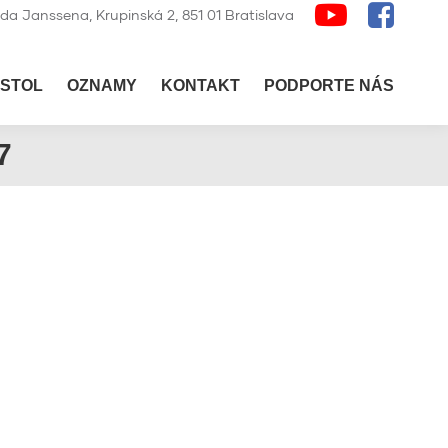
lda Janssena, Krupinská 2, 851 01 Bratislava
STOL
OZNAMY
KONTAKT
PODPORTE NÁS
7