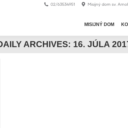
02/63534951
Misijný dom sv. Arno
MISIJNÝ DOM
KO
DAILY ARCHIVES:
16. JÚLA 201