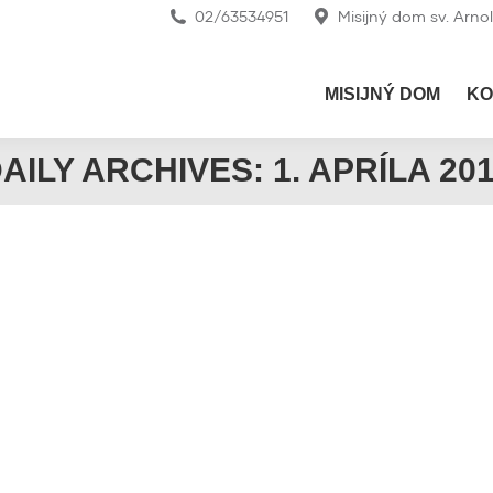
02/63534951
Misijný dom sv. Arno
MISIJNÝ DOM
KO
AILY ARCHIVES:
1. APRÍLA 20