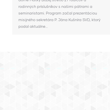
rodinných príslušníkov s našimi pátrami a
seminaristami. Program začal prezentáciou
misijného sekretára P. Jána Kušníra SVD, ktorý
podal aktuálne…