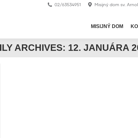
02/63534951
Misijný dom sv. Arno
MISIJNÝ DOM
KO
ILY ARCHIVES:
12. JANUÁRA 2