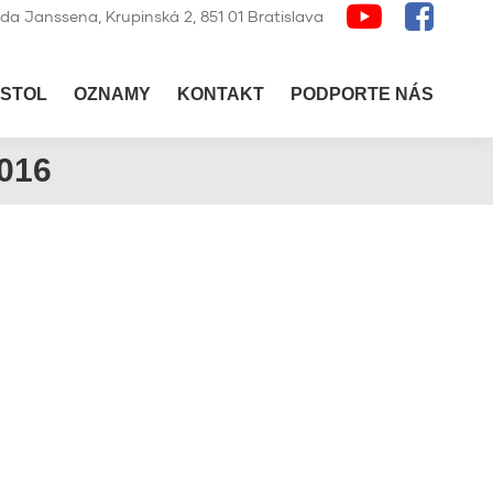
lda Janssena, Krupinská 2, 851 01 Bratislava
STOL
OZNAMY
KONTAKT
PODPORTE NÁS
016