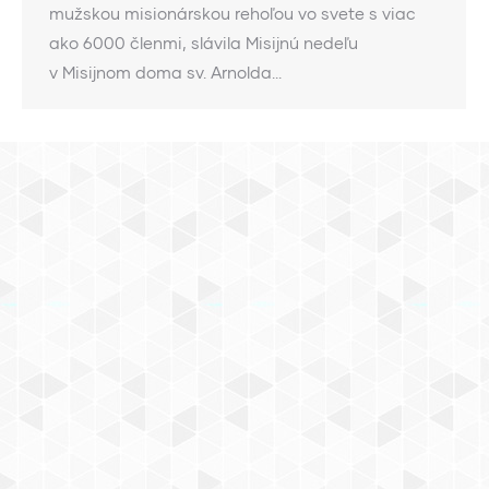
mužskou misionárskou rehoľou vo svete s viac
ako 6000 členmi, slávila Misijnú nedeľu
v Misijnom doma sv. Arnolda…