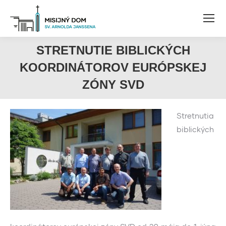
STRETNUTIE BIBLICKÝCH
KOORDINÁTOROV EURÓPSKEJ
ZÓNY SVD
Stretnutia
biblických