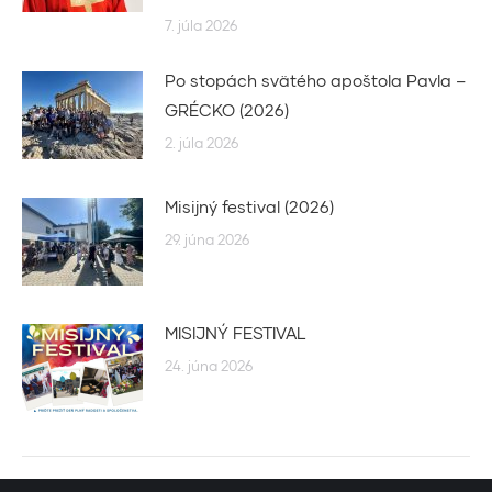
7. júla 2026
Po stopách svätého apoštola Pavla –
GRÉCKO (2026)
2. júla 2026
Misijný festival (2026)
29. júna 2026
MISIJNÝ FESTIVAL
24. júna 2026