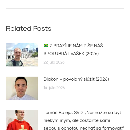
post:
Related Posts
Z BRAZÍLIE NÁM PÍŠE NÁŠ
SPOLUBRÁT VAŠEK (2026)
29. júla 2026
Diakon – povolaný slúžiť (2026)
14. júla 2026
Tomáš Baleja, SVD: „Nesnažte sa byť
niekým iným, ale zostaňte sami
sebou s ochotou nechať sa formovať.“