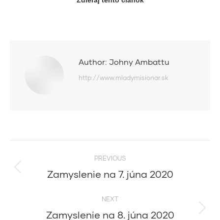
Author:
Johny Ambattu
http://www.mladymisionar.sk
Post
PREVIOUS
navigation
Zamyslenie na 7. júna 2020
Previous
post:
NEXT
Zamyslenie na 8. júna 2020
Next