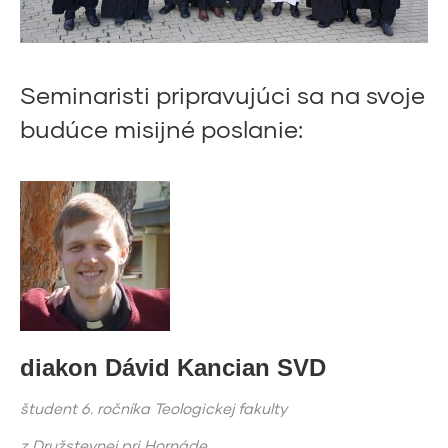
Seminaristi pripravujúci sa na svoje
budúce misijné poslanie:
diakon Dávid Kancian SVD
študent 6. ročníka Teologickej fakulty
z Družstevnej pri Hornáde