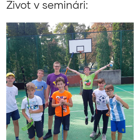
Život v seminári: