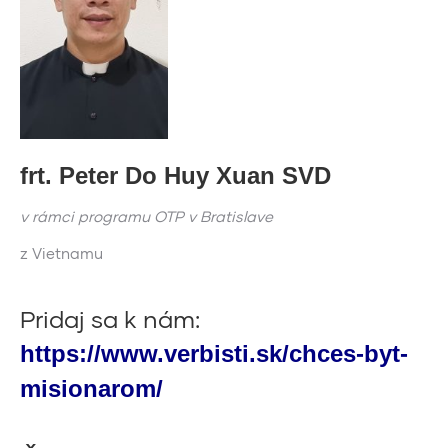
fr
t. Peter Do Huy Xuan
SVD
v rámci programu OTP v Bratislave
z Vietnamu
Pridaj sa k nám:
https://www.verbisti.sk/chces-byt-
misionarom/