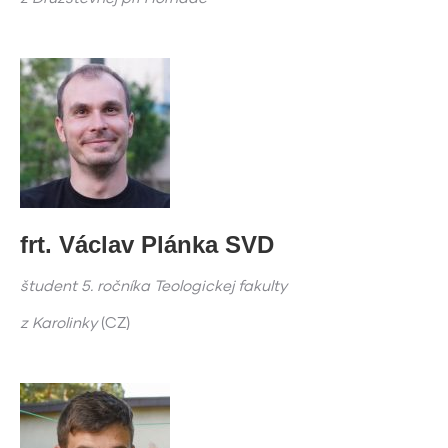
frt. Václav Plánka SVD
študent 5. ročníka Teologickej fakulty
z Karolinky
(CZ)