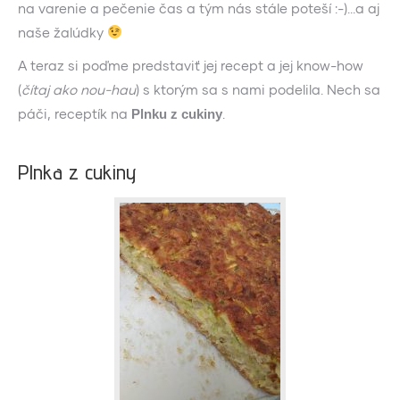
na varenie a pečenie čas a tým nás stále poteší :-)…a aj
naše žalúdky
A teraz si poďme predstaviť jej recept a jej know-how
(
čítaj ako nou-hau
) s ktorým sa s nami podelila. Nech sa
páči, receptík na
.
Plnku z cukiny
Plnka z cukiny