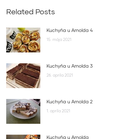
Related Posts
Kuchyňa u Arnolda 4
15. mája 2021
Kuchyňa u Arnolda 3
26. apríla 2021
Kuchyňa u Arnolda 2
1. apríla 2021
Kuchyňa u Arnolda