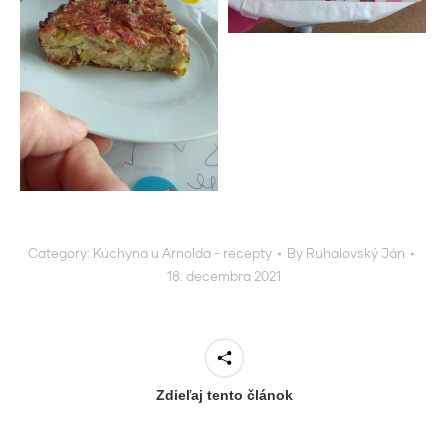
Category:
Kuchyna u Arnolda - recepty
By
Ruhalovský Ján
18. decembra 2021
Zdieľaj tento článok