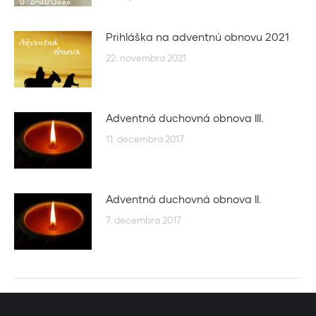
Prihláška na adventnú obnovu 2021
22. novembra 2021
Adventná duchovná obnova III.
11. decembra 2017
Adventná duchovná obnova II.
7. decembra 2017