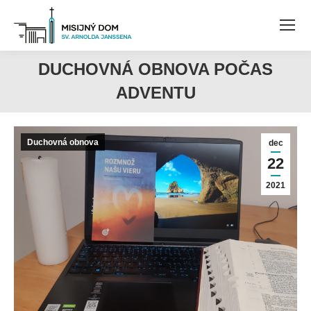
DUCHOVNÁ OBNOVA POČAS
ADVENTU
Duchovná obnova
dec
22
2021